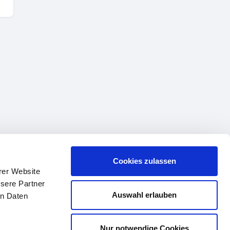
Cookies zulassen
rer Website
sere Partner
Auswahl erlauben
en Daten
Nur notwendige Cookies