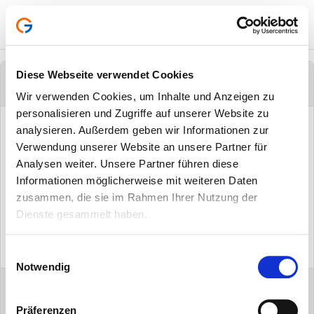
Diese Webseite verwendet Cookies
Maximales Volumen ist erreicht.
Wir verwenden Cookies, um Inhalte und Anzeigen zu
personalisieren und Zugriffe auf unserer Website zu

analysieren. Außerdem geben wir Informationen zur
Verwendung unserer Website an unsere Partner für
Analysen weiter. Unsere Partner führen diese
Informationen möglicherweise mit weiteren Daten
Dieses Projekt ist nicht oder nicht mehr für Investitionen
zusammen, die sie im Rahmen Ihrer Nutzung der
freigeschaltet!
Dienste gesammelt haben.
Bitte versuchen Sie es ggf. erneut oder wenden Sie sich bei
Problemen gerne jederzeit an uns.
Einwilligungsauswahl
Notwendig
Zur Startseite
Präferenzen